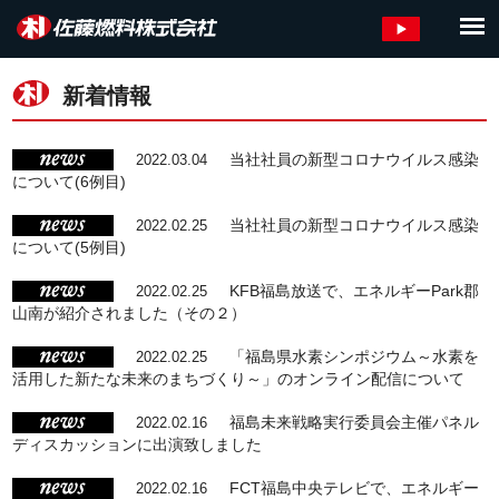
新着情報
当社社員の新型コロナウイルス感染
2022.03.04
について(6例目)
当社社員の新型コロナウイルス感染
2022.02.25
について(5例目)
KFB福島放送で、エネルギーPark郡
2022.02.25
山南が紹介されました（その２）
「福島県水素シンポジウム～水素を
2022.02.25
活用した新たな未来のまちづくり～」のオンライン配信について
福島未来戦略実行委員会主催パネル
2022.02.16
ディスカッションに出演致しました
FCT福島中央テレビで、エネルギー
2022.02.16