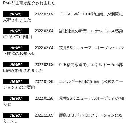
Park郡山南が紹介されました
「エネルギーPark郡山南」が新聞に
2022.02.09
掲載されました
当社社員の新型コロナウイルス感染
2022.02.04
について(4例目)
荒井SSリニューアルオープンイベン
2022.02.04
ト開催のお知らせ
KFB福島放送で、エネルギーPark郡
2022.02.03
山南が紹介されました
エネルギーPark郡山南（水素ステー
2022.01.29
ション）のご案内
荒井SSリニューアルオープンのお知
2022.01.29
らせ
鹿島ＳＳがアポロステーションにな
2021.11.05
ります。